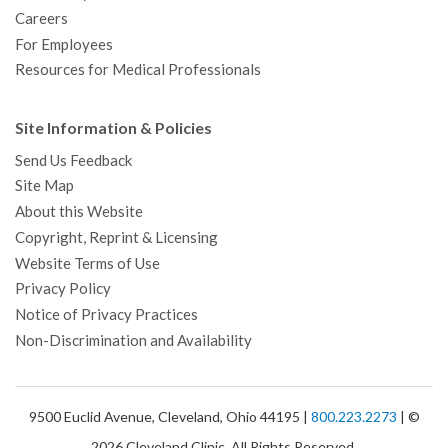
Careers
For Employees
Resources for Medical Professionals
Site Information & Policies
Send Us Feedback
Site Map
About this Website
Copyright, Reprint & Licensing
Website Terms of Use
Privacy Policy
Notice of Privacy Practices
Non-Discrimination and Availability
9500 Euclid Avenue, Cleveland, Ohio 44195 |
800.223.2273
| ©
2026 Cleveland Clinic. All Rights Reserved.